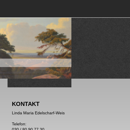
KONTAKT
Linda Maria Edelscharf-Weis
Telefon:
030 / 80 90 77 30