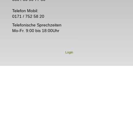
Telefon Mobil:
0171 / 752 58 20
Telefonische Sprechzeiten
Mo-Fr. 9:00 bis 18:00Uhr
Login