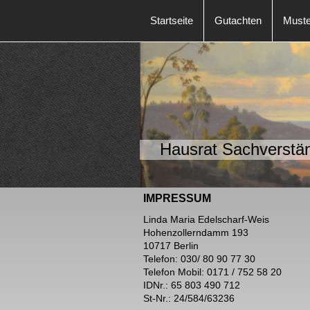
Startseite
Gutachten
Muste
Hausrat Sachverstä
IMPRESSUM
Linda Maria Edelscharf-Weis
Hohenzollerndamm 193
10717 Berlin
Telefon: 030/ 80 90 77 30
Telefon Mobil: 0171 / 752 58 20
IDNr.: 65 803 490 712
St-Nr.: 24/584/63236