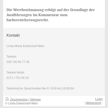
Die Wertbestimmung erfolgt auf der Grundlage der
Ausführungen im Kommentar zum
Sachversicherungsrecht.
Kontakt
Linda Maria Edelscharf-Weis
Telefon:
030 / 80 90 77 30
Telefon Mobil:
0171 / 752 58 20
Telefonische Sprechzeiten Mo-Fr. 9:00 bis 18:00Uhr
Login
Druckversion
|
Sitemap
-
Webansicht
-
© Linda Edelscharf-Weis